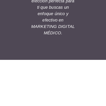
elección perfecta para
ti que buscas un
enfoque único y
efectivo en
MARKETING DIGITAL
MÉDICO.