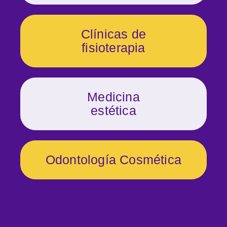
Clínicas de
fisioterapia
Medicina
estética
Odontología Cosmética