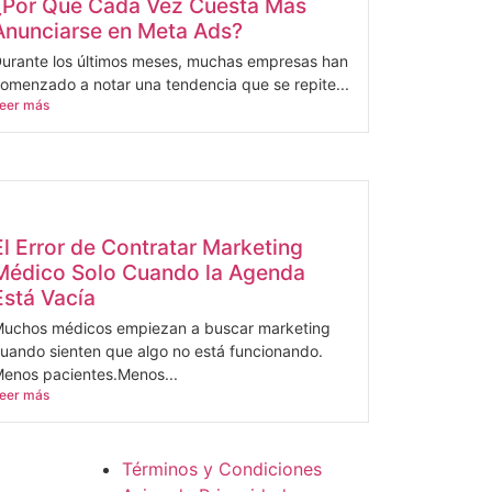
¿Por Qué Cada Vez Cuesta Más
Anunciarse en Meta Ads?
urante los últimos meses, muchas empresas han
omenzado a notar una tendencia que se repite...
eer más
El Error de Contratar Marketing
Médico Solo Cuando la Agenda
Está Vacía
uchos médicos empiezan a buscar marketing
uando sienten que algo no está funcionando.
enos pacientes.Menos...
eer más
Términos y Condiciones