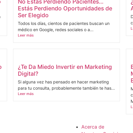
o
No Estás Perdiendo Pacientes…
Estás Perdiendo Oportunidades de
Ser Elegido
a
D
c
Todos los días, cientos de pacientes buscan un
L
médico en Google, redes sociales o a...
Leer más
o
¿Te Da Miedo Invertir en Marketing
Digital?
Si alguna vez has pensado en hacer marketing
para tu consulta, probablemente también te has...
M
Leer más
c
M
L
Acerca de