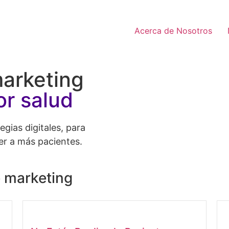
Acerca de Nosotros
arketing
or salud
egias digitales, para
er a más pacientes.
e marketing