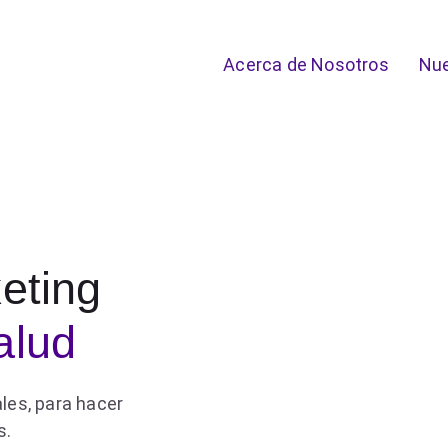
Acerca de Nosotros
Nue
eting
alud
ales, para hacer
s.