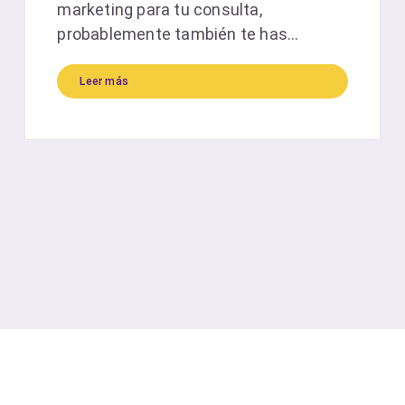
marketing para tu consulta,
probablemente también te has...
Leer más