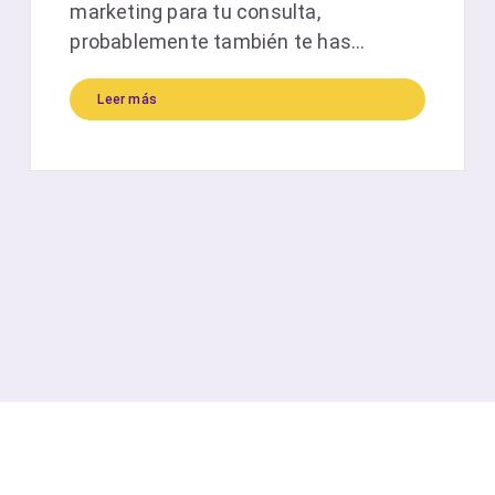
marketing para tu consulta,
probablemente también te has...
Leer más