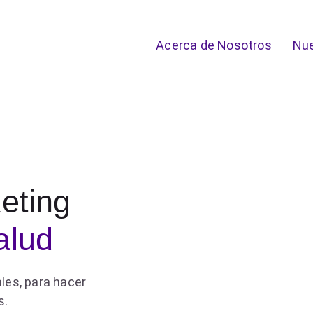
Acerca de Nosotros
Nue
eting
alud
ales, para hacer
s.