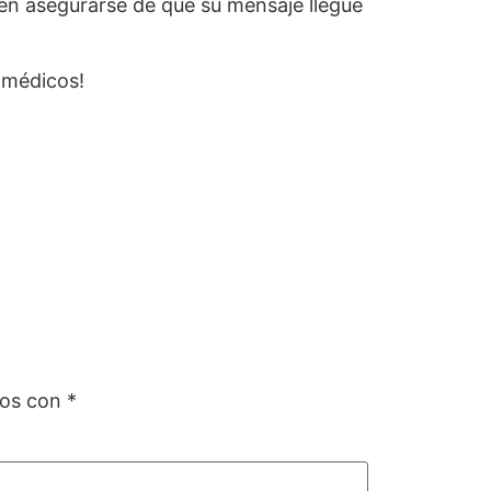
den asegurarse de que su mensaje llegue
s médicos!
dos con
*