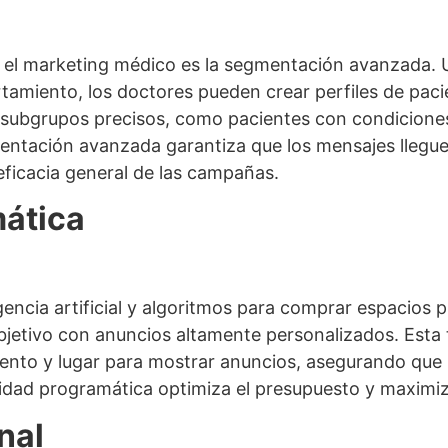
n el marketing médico es la segmentación avanzada. 
tamiento, los doctores pueden crear perfiles de paci
 a subgrupos precisos, como pacientes con condicion
ntación avanzada garantiza que los mensajes llegue
eficacia general de las campañas.
mática
igencia artificial y algoritmos para comprar espacios p
objetivo con anuncios altamente personalizados. Esta
ento y lugar para mostrar anuncios, asegurando que 
cidad programática optimiza el presupuesto y maximi
nal