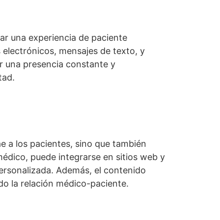
ar una experiencia de paciente
 electrónicos, mensajes de texto, y
r una presencia constante y
tad.
ae a los pacientes, sino que también
médico, puede integrarse en sitios web y
ersonalizada. Además, el contenido
do la relación médico-paciente.