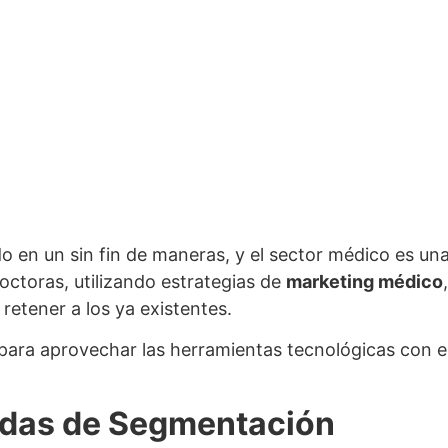
do en un sin fin de maneras, y el sector médico es un
doctoras, utilizando estrategias de
marketing médico
retener a los ya existentes.
para aprovechar las herramientas tecnológicas con es
adas de Segmentación