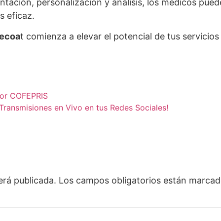
ntación, personalización y análisis, los médicos pue
s eficaz.
ecoa
t comienza a elevar el potencial de tus servicio
 por COFEPRIS
Transmisiones en Vivo en tus Redes Sociales!
erá publicada.
Los campos obligatorios están marca