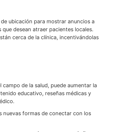
s de ubicación para mostrar anuncios a
es que desean atraer pacientes locales.
án cerca de la clínica, incentivándolas
el campo de la salud, puede aumentar la
ontenido educativo, reseñas médicas y
édico.
es nuevas formas de conectar con los