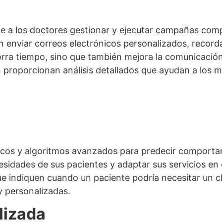
e a los doctores gestionar y ejecutar campañas comp
nviar correos electrónicos personalizados, recordar 
orra tiempo, sino que también mejora la comunicación 
proporcionan análisis detallados que ayudan a los mé
stóricos y algoritmos avanzados para predecir comporta
esidades de sus pacientes y adaptar sus servicios en 
que indiquen cuando un paciente podría necesitar un 
y personalizadas.
lizada