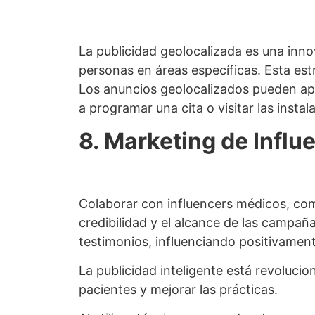
La publicidad geolocalizada es una inn
personas en áreas específicas. Esta estr
Los anuncios geolocalizados pueden apar
a programar una cita o visitar las instal
8. Marketing de Infl
Colaborar con influencers médicos, com
credibilidad y el alcance de las campañ
testimonios, influenciando positivament
La publicidad inteligente está revoluci
pacientes y mejorar las prácticas.