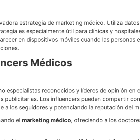
ovadora estrategia de marketing médico. Utiliza dato
ategia es especialmente útil para clínicas y hospital
ecer en dispositivos móviles cuando las personas est
aciones.
uencers Médicos
o especialistas reconocidos y líderes de opinión en 
as publicitarias. Los influencers pueden compartir c
e a los seguidores y potenciando la reputación del m
onando el
marketing médico
, ofreciendo a los doctor