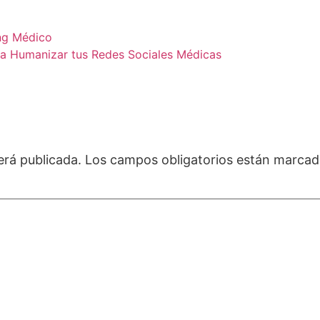
ng Médico
ra Humanizar tus Redes Sociales Médicas
erá publicada.
Los campos obligatorios están marca