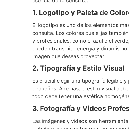
esencia de tu consulta.
1. Logotipo y Paleta de Colo
El logotipo es uno de los elementos más 
consulta. Los colores que elijas tambi
y profesionales, como el azul o el verde
pueden transmitir energía y dinamismo.
imagen que deseas proyectar.
2. Tipografía y Estilo Visual
Es crucial elegir una tipografía legible y
pequeños. Además, el estilo visual debe
todo debe tener una estética homogénea
3. Fotografía y Videos Profe
Las imágenes y videos son herramientas 
trabajo y los pacientes (con su consenti