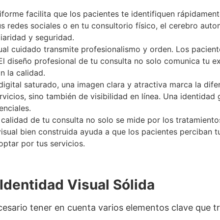
forme facilita que los pacientes te identifiquen rápidamen
tus redes sociales o en tu consultorio físico, el cerebro a
iaridad y seguridad.
al cuidado transmite profesionalismo y orden. Los paciente
 diseño profesional de tu consulta no solo comunica tu ex
n la calidad.
igital saturado, una imagen clara y atractiva marca la dife
icios, sino también de visibilidad en línea. Una identidad 
enciales.
calidad de tu consulta no solo se mide por los tratamient
isual bien construida ayuda a que los pacientes perciban tu
optar por tus servicios.
Identidad Visual Sólida
cesario tener en cuenta varios elementos clave que tr