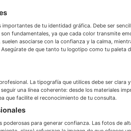
res
importantes de tu identidad gráfica. Debe ser sencill
én son fundamentales, ya que cada color transmite em
, suelen asociarse con la confianza y la calma, mient
 Asegúrate de que tanto tu logotipo como tu paleta 
 profesional. La tipografía que utilices debe ser clara 
 seguir una línea coherente: desde los materiales imp
 que facilite el reconocimiento de tu consulta.
sionales
poderosas para generar confianza. Las fotos de alta 
miento, claro) refuerzan la imagen de que ofreces un 