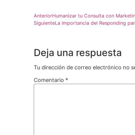
Anterior
Humanizar tu Consulta con Marketi
Siguiente
La Importancia del Responding pa
Deja una respuesta
Tu dirección de correo electrónico no s
Comentario
*