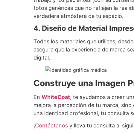
fotos genéricas que no reflejan la reali
verdadera atmósfera de tu espacio.
4. Diseño de Material Impreso
Todos los materiales que utilices, desde
asegura que la experiencia de marca sea
digital.
Construye una Imagen P
En
WhiteCoat
, te ayudamos a crear una
mejora la percepción de tu marca, sin
una identidad profesional, tu consulta 
¡
Contáctanos
y lleva tu consulta al sig