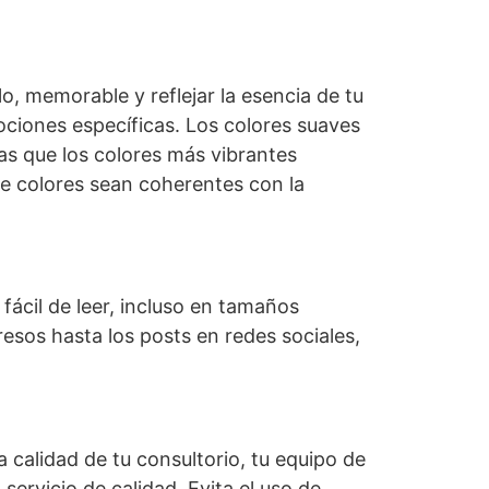
o, memorable y reflejar la esencia de tu
ociones específicas. Los colores suaves
ras que los colores más vibrantes
de colores sean coherentes con la
y fácil de leer, incluso en tamaños
resos hasta los posts en redes sociales,
calidad de tu consultorio, tu equipo de
servicio de calidad. Evita el uso de