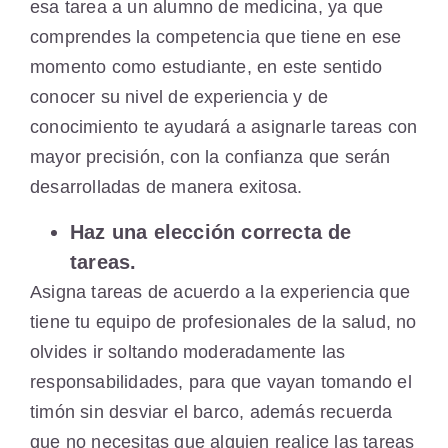
esa tarea a un alumno de medicina, ya que
comprendes la competencia que tiene en ese
momento como estudiante, en este sentido
conocer su nivel de experiencia y de
conocimiento te ayudará a asignarle tareas con
mayor precisión, con la confianza que serán
desarrolladas de manera exitosa.
Haz una elección correcta de
tareas.
Asigna tareas de acuerdo a la experiencia que
tiene tu equipo de profesionales de la salud, no
olvides ir soltando moderadamente las
responsabilidades, para que vayan tomando el
timón sin desviar el barco, además recuerda
que no necesitas que alguien realice las tareas