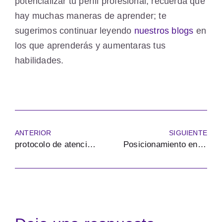
potencializar tu perfil profesional, recuerda que
hay muchas maneras de aprender; te
sugerimos continuar leyendo
nuestros blogs
en
los que aprenderás y aumentaras tus
habilidades.
ANTERIOR
SIGUIENTE
protocolo de atención al paciente
Posicionamiento en YouTube