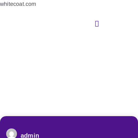
whitecoat.com
admin